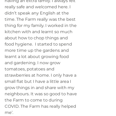
having an extra family. I always felt 
really safe and welcomed here. I 
didn’t speak any English at the 
time. The Farm really was the best 
thing for my family. I worked in the 
kitchen with and learnt so much 
about how to chop things and 
food hygiene.  I started to spend 
more time up the gardens and 
learnt a lot about growing food 
and gardening. I now grow 
tomatoes, potatoes and 
strawberries at home. I only have a 
small flat but I have a little area I 
grow things in and share with my 
neighbours. It was so good to have 
the Farm to come to during 
COVID. The Farm has really helped 
me’. 