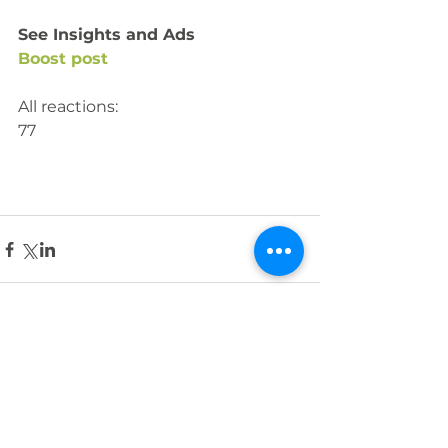
See Insights and Ads
Boost post
All reactions:
77
1 Comment