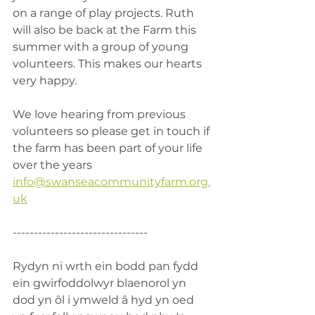
on a range of play projects. Ruth 
will also be back at the Farm this 
summer with a group of young 
volunteers. This makes our hearts 
very happy. 
We love hearing from previous 
volunteers so please get in touch if 
the farm has been part of your life 
over the years 
info@swanseacommunityfarm.org.
uk
--------------------------------
Rydyn ni wrth ein bodd pan fydd 
ein gwirfoddolwyr blaenorol yn 
dod yn ôl i ymweld â hyd yn oed 