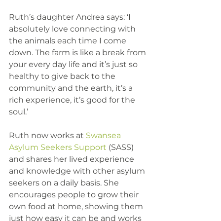
Ruth’s daughter Andrea says: ‘I 
absolutely love connecting with 
the animals each time I come 
down. The farm is like a break from 
your every day life and it’s just so 
healthy to give back to the 
community and the earth, it’s a 
rich experience, it’s good for the 
soul.’
Ruth now works at 
Swansea 
Asylum Seekers Support
 (SASS) 
and shares her lived experience 
and knowledge with other asylum 
seekers on a daily basis. She 
encourages people to grow their 
own food at home, showing them 
just how easy it can be and works 